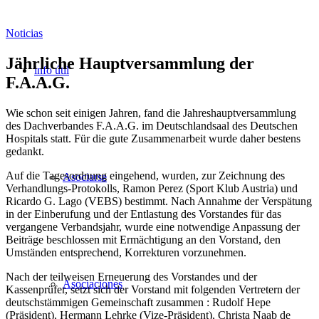
Noticias
Jährliche Hauptversammlung der
info útil
F.A.A.G.
Wie schon seit einigen Jahren, fand die Jahreshauptversammlung
des Dachverbandes F.A.A.G. im Deutschlandsaal des Deutschen
Hospitals statt. Für die gute Zusammenarbeit wurde daher bestens
gedankt.
Auf die Tagesordnung eingehend, wurden, zur Zeichnung des
Asociarse
Verhandlungs-Protokolls, Ramon Perez (Sport Klub Austria) und
Ricardo G. Lago (VEBS) bestimmt. Nach Annahme der Verspätung
in der Einberufung und der Entlastung des Vorstandes für das
vergangene Verbandsjahr, wurde eine notwendige Anpassung der
Beiträge beschlossen mit Ermächtigung an den Vorstand, den
Umständen entsprechend, Korrekturen vorzunehmen.
Nach der teilweisen Erneuerung des Vorstandes und der
Asociaciones
Kassenprüfer, setzt sich der Vorstand mit folgenden Vertretern der
deutschstämmigen Gemeinschaft zusammen : Rudolf Hepe
(Präsident), Hermann Lehrke (Vize-Präsident), Christa Naab de