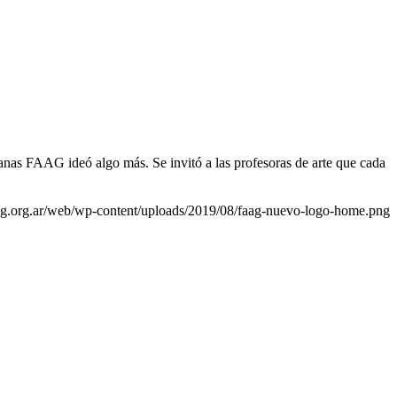
nas FAAG ideó algo más. Se invitó a las profesoras de arte que cada
aag.org.ar/web/wp-content/uploads/2019/08/faag-nuevo-logo-home.png