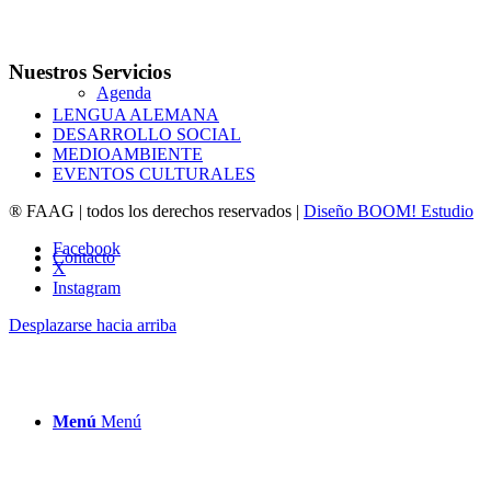
Nuestros Servicios
Agenda
LENGUA ALEMANA
DESARROLLO SOCIAL
MEDIOAMBIENTE
EVENTOS CULTURALES
® FAAG | todos los derechos reservados |
Diseño BOOM! Estudio
Facebook
Contacto
X
Instagram
Desplazarse hacia arriba
Menú
Menú