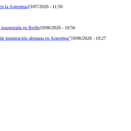
n la Argentina
23/07/2026 - 11:50
 inaugurada en Berlín
19/06/2026 - 10:50
 de inmigración alemana en Argentina”
19/06/2026 - 10:27