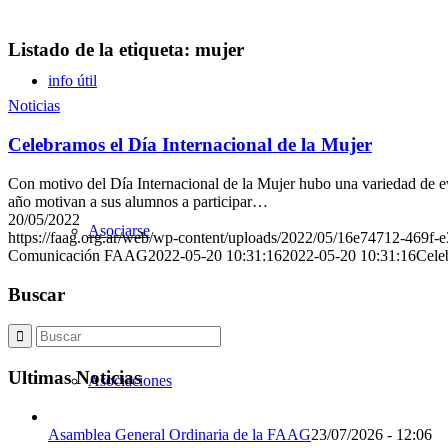
Listado de la etiqueta:
mujer
info útil
Noticias
Celebramos el Día Internacional de la Mujer
Con motivo del Día Internacional de la Mujer hubo una variedad de 
año motivan a sus alumnos a participar…
20/05/2022
Asociarse
https://faag.org.ar/web/wp-content/uploads/2022/05/16e74712-469f-
Comunicación FAAG
2022-05-20 10:31:16
2022-05-20 10:31:16
Cele
Buscar
Ultimas Noticias
Asociaciones
Asamblea General Ordinaria de la FAAG
23/07/2026 - 12:06