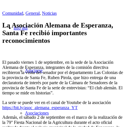
Comunidad
,
General
,
Noticias
La Asociación Alemana de Esperanza,
info útil
Santa Fe recibió importantes
reconocimientos
El pasado viernes 1 de septiembre, en la sede de la Asociación
Alemana de Esperanza, integrantes de la comisión directiva
Asociarse
recibieron la visita del senador por el departamento Las Colonias de
la provincia de Santa Fe, Ruben Pirola, que hizo entrega de una
declaratoria de interés por parte de la Cámara de Senadores de la
provincia de Santa Fe de la serie de entrevistas: “El club alemán. El
tiempo se mide en historias”.
La serie se puede ver en el canal de Youtube de la asociación
https://bit.ly/asoc_alemana_esperanza_YT
Asociaciones
Además, el sábado 2 de septiembre en el marco de la realización de
la 79° Fiesta Nacional de la Agricultura durante el acto oficial