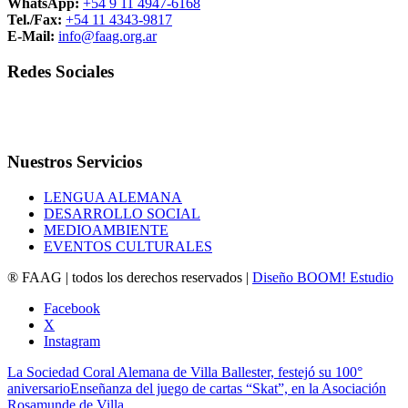
WhatsApp:
+54 9 11 4947-6168
Tel./Fax:
+54 11 4343-9817
E-Mail:
info@faag.org.ar
Redes Sociales
Nuestros Servicios
LENGUA ALEMANA
DESARROLLO SOCIAL
MEDIOAMBIENTE
EVENTOS CULTURALES
® FAAG | todos los derechos reservados |
Diseño BOOM! Estudio
Facebook
X
Instagram
La Sociedad Coral Alemana de Villa Ballester, festejó su 100°
aniversario
Enseñanza del juego de cartas “Skat”, en la Asociación
Rosamunde de Villa...