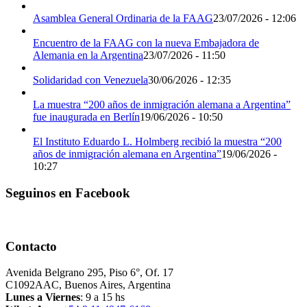
Asamblea General Ordinaria de la FAAG
23/07/2026 - 12:06
Encuentro de la FAAG con la nueva Embajadora de
Alemania en la Argentina
23/07/2026 - 11:50
Solidaridad con Venezuela
30/06/2026 - 12:35
La muestra “200 años de inmigración alemana a Argentina”
fue inaugurada en Berlín
19/06/2026 - 10:50
El Instituto Eduardo L. Holmberg recibió la muestra “200
años de inmigración alemana en Argentina”
19/06/2026 -
10:27
Seguinos en Facebook
Contacto
Avenida Belgrano 295, Piso 6°, Of. 17
C1092AAC, Buenos Aires, Argentina
Lunes a Viernes
: 9 a 15 hs