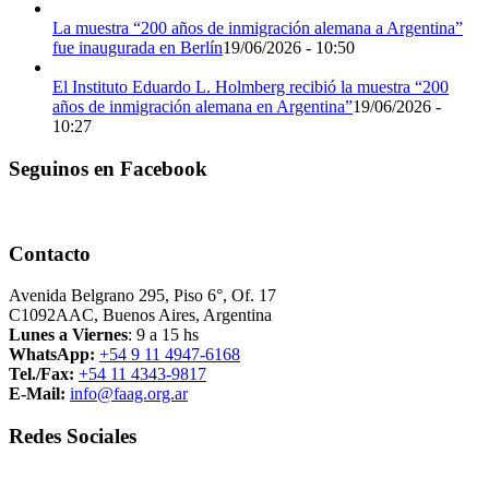
La muestra “200 años de inmigración alemana a Argentina”
fue inaugurada en Berlín
19/06/2026 - 10:50
El Instituto Eduardo L. Holmberg recibió la muestra “200
años de inmigración alemana en Argentina”
19/06/2026 -
10:27
Seguinos en Facebook
Contacto
Avenida Belgrano 295, Piso 6°, Of. 17
C1092AAC, Buenos Aires, Argentina
Lunes a Viernes
: 9 a 15 hs
WhatsApp:
+54 9 11 4947-6168
Tel./Fax:
+54 11 4343-9817
E-Mail:
info@faag.org.ar
Redes Sociales