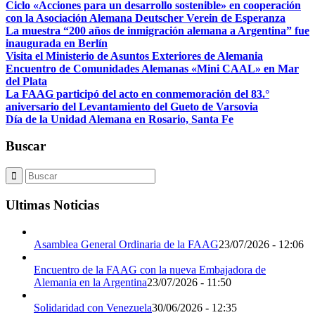
Ciclo «Acciones para un desarrollo sostenible» en cooperación
con la Asociación Alemana Deutscher Verein de Esperanza
La muestra “200 años de inmigración alemana a Argentina” fue
inaugurada en Berlín
Visita el Ministerio de Asuntos Exteriores de Alemania
Encuentro de Comunidades Alemanas «Mini CAAL» en Mar
del Plata
La FAAG participó del acto en conmemoración del 83.°
aniversario del Levantamiento del Gueto de Varsovia
Día de la Unidad Alemana en Rosario, Santa Fe
Buscar
Ultimas Noticias
Asamblea General Ordinaria de la FAAG
23/07/2026 - 12:06
Encuentro de la FAAG con la nueva Embajadora de
Alemania en la Argentina
23/07/2026 - 11:50
Solidaridad con Venezuela
30/06/2026 - 12:35