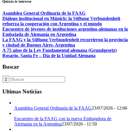
Quizás te interese
Asamblea General Ordinaria de la FAAG
Diálogo institucional en Múnich: la Stiftung Verbundenheit
refuerza la cooperación con Argentina y el mundo
Encuentro de jóvenes de instituciones argentino-alemanas en la
Embajada de Alemania en Argentina
La FAAG y la Stiftung Verbundenheit recorrieron la provincia
y ciudad de Buenos Aires, Argentina
A 75 años de la Ley Fundamental alemana (Grundgesetz)
Rosario, Santa Fe – Día de la Unidad Alemana
Buscar
Ultimas Noticias
Asamblea General Ordinaria de la FAAG
23/07/2026 - 12:06
Encuentro de la FAAG con la nueva Embajadora de
Alemania en la Argentina
23/07/2026 - 11:50