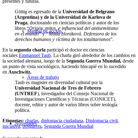
presentes y futuras.
Göttig es egresado de la
Universidad de Belgrano
(Argentina) y de la Universidad de Karlova de
Praga
, doctorando en ciencias políticas y autor de los
libros “
Origen, mitos, e influenciad del antisemitismo
Manual de acción
en el mundo
” y
“Milda Horáková. Defensora de los
derechos humanos y víctima de los totalitarismos
”.
En la
segunda charla
participó el doctor en ciencias
sociales
Emmanuel Taub
. La charla giró alrededor de los cambios en
la sociedad alemana, luego de la
Segunda Guerra Mundial,
desde
un punto de vista sociológico, haciendo hincapié en lo sucedido
en
Auschwitz.
Áreas de trabajo
Taub es magister en diversidad cultural por la
Universidad Nacional de Tres de Febrero
(UNTREF
), investigador del Consejo Nacional de
Investigaciones Científicas y Técnicas (CONICET),
docente, editor y autor de varios libros sobre teología
política.
Etiquetas:
charlas
,
diplomacia ciudadana
,
Diplomacia civil
,
Novedades
iniciativa
,
posguerra
,
Segunda Guerra Mundial