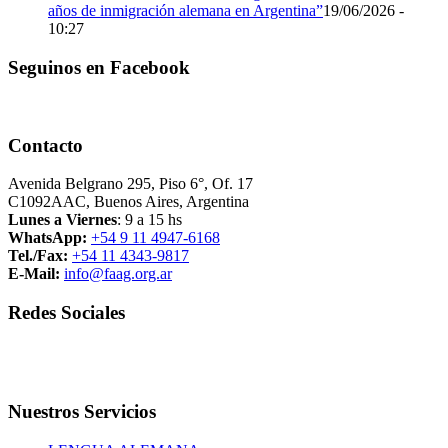
años de inmigración alemana en Argentina”
19/06/2026 -
10:27
Seguinos en Facebook
Contacto
Avenida Belgrano 295, Piso 6°, Of. 17
C1092AAC, Buenos Aires, Argentina
Lunes a Viernes
: 9 a 15 hs
WhatsApp:
+54 9 11 4947-6168
Tel./Fax:
+54 11 4343-9817
E-Mail:
info@faag.org.ar
Redes Sociales
Nuestros Servicios