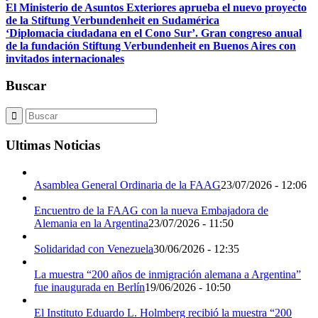
El Ministerio de Asuntos Exteriores aprueba el nuevo proyecto
de la Stiftung Verbundenheit en Sudamérica
‘Diplomacia ciudadana en el Cono Sur’. Gran congreso anual
de la fundación Stiftung Verbundenheit en Buenos Aires con
invitados internacionales
Buscar
Ultimas Noticias
Asamblea General Ordinaria de la FAAG
23/07/2026 - 12:06
Encuentro de la FAAG con la nueva Embajadora de
Alemania en la Argentina
23/07/2026 - 11:50
Solidaridad con Venezuela
30/06/2026 - 12:35
La muestra “200 años de inmigración alemana a Argentina”
fue inaugurada en Berlín
19/06/2026 - 10:50
El Instituto Eduardo L. Holmberg recibió la muestra “200